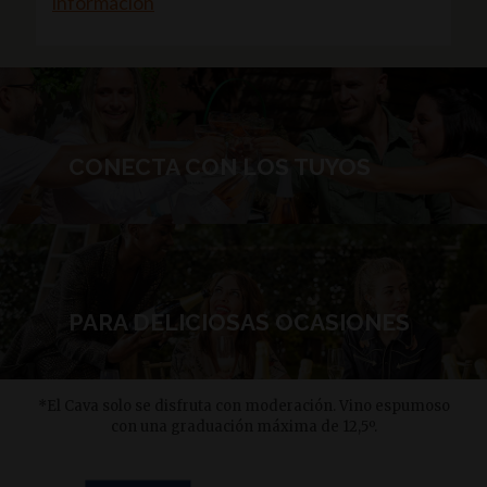
información
CONECTA CON LOS TUYOS
PARA DELICIOSAS OCASIONES
*El Cava solo se disfruta con moderación. Vino espumoso
con una graduación máxima de 12,5º.