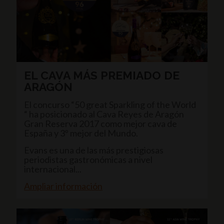
EL CAVA MÁS PREMIADO DE
ARAGÓN
El concurso “50 great Sparkling of the World
“ ha posicionado al Cava Reyes de Aragón
Gran Reserva 2017 como mejor cava de
España y 3º mejor del Mundo.
Evans es una de las más prestigiosas
periodistas gastronómicas a nivel
internacional...
Ampliar información