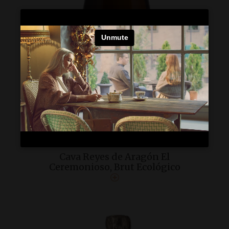
Cava Reyes de Aragón El
Ceremonioso, Brut Ecológico