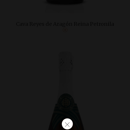
Cava Reyes de Aragón Reina Petronila