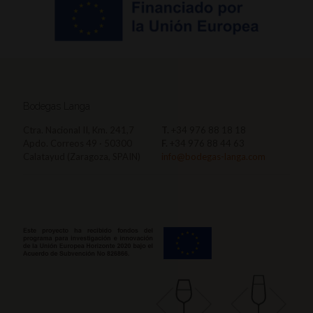
Bodegas Langa
Ctra. Nacional II, Km. 241,7
T.
+34 976 88 18 18
Apdo. Correos 49 · 50300
F.
+34 976 88 44 63
Calatayud (Zaragoza, SPAIN)
info@bodegas-langa.com