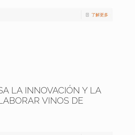
了解更多
A LA INNOVACIÓN Y LA
ELABORAR VINOS DE