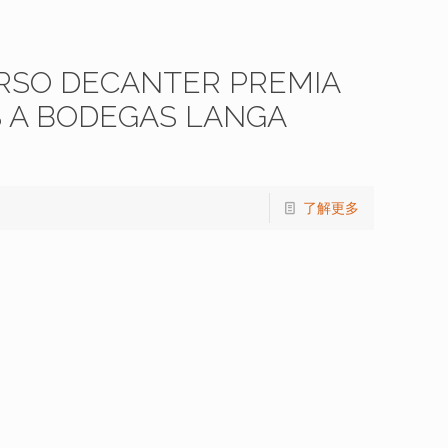
RSO DECANTER PREMIA
 A BODEGAS LANGA
了解更多