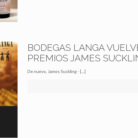
BODEGAS LANGA VUELVE
PREMIOS JAMES SUCKLI
De nuevo, James Suckling -
[…]