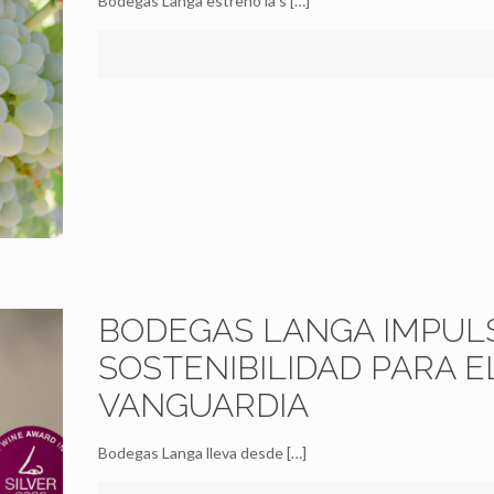
Bodegas Langa estrenó la s
[…]
BODEGAS LANGA IMPULS
SOSTENIBILIDAD PARA 
VANGUARDIA
Bodegas Langa lleva desde
[…]