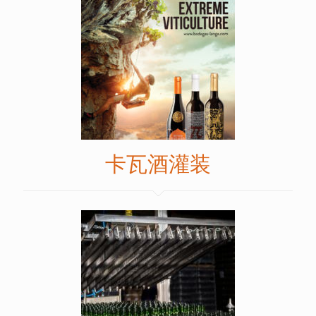
卡瓦酒灌装