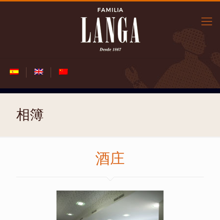
相簿
酒庄