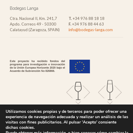
Bodegas Langa
Ctra. Nacional II, Km. 241,7
T.
+34 976 88 18 18
Apdo. Correos 49 · 50300
F.
+34 976 88 44 63
Calatayud (Zaragoza, SPAIN)
info@bodegas-langa.com
Utilizamos cookies propias y de terceros para poder ofrecer una
experiencia de navegación adecuada y realizar un análisis de las
visitas con fines publicitarios. Al pulsar 'Acepto' consiente
dichas cookies.
Puede obtener más información, o bien conocer cómo cambiar la