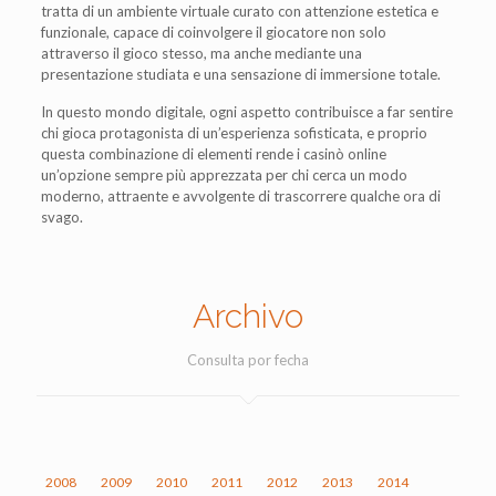
tratta di un ambiente virtuale curato con attenzione estetica e
funzionale, capace di coinvolgere il giocatore non solo
attraverso il gioco stesso, ma anche mediante una
presentazione studiata e una sensazione di immersione totale.
In questo mondo digitale, ogni aspetto contribuisce a far sentire
chi gioca protagonista di un’esperienza sofisticata, e proprio
questa combinazione di elementi rende i casinò online
un’opzione sempre più apprezzata per chi cerca un modo
moderno, attraente e avvolgente di trascorrere qualche ora di
svago.
Archivo
Consulta por fecha
2008
2009
2010
2011
2012
2013
2014