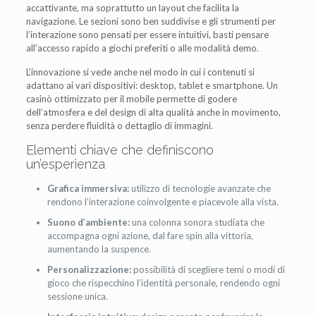
accattivante, ma soprattutto un layout che facilita la
navigazione. Le sezioni sono ben suddivise e gli strumenti per
l’interazione sono pensati per essere intuitivi, basti pensare
all’accesso rapido a giochi preferiti o alle modalità demo.
L’innovazione si vede anche nel modo in cui i contenuti si
adattano ai vari dispositivi: desktop, tablet e smartphone. Un
casinò ottimizzato per il mobile permette di godere
dell’atmosfera e del design di alta qualità anche in movimento,
senza perdere fluidità o dettaglio di immagini.
Elementi chiave che definiscono
un’esperienza
Grafica immersiva:
utilizzo di tecnologie avanzate che
rendono l’interazione coinvolgente e piacevole alla vista.
Suono d’ambiente:
una colonna sonora studiata che
accompagna ogni azione, dal fare spin alla vittoria,
aumentando la suspence.
Personalizzazione:
possibilità di scegliere temi o modi di
gioco che rispecchino l’identità personale, rendendo ogni
sessione unica.