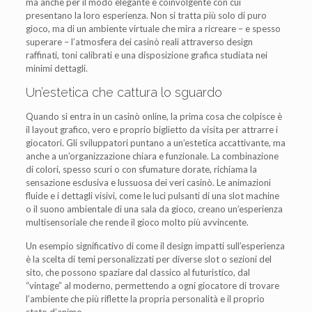
ma anche per il modo elegante e coinvolgente con cui
presentano la loro esperienza. Non si tratta più solo di puro
gioco, ma di un ambiente virtuale che mira a ricreare – e spesso
superare – l’atmosfera dei casinò reali attraverso design
raffinati, toni calibrati e una disposizione grafica studiata nei
minimi dettagli.
Un’estetica che cattura lo sguardo
Quando si entra in un casinò online, la prima cosa che colpisce è
il layout grafico, vero e proprio biglietto da visita per attrarre i
giocatori. Gli sviluppatori puntano a un’estetica accattivante, ma
anche a un’organizzazione chiara e funzionale. La combinazione
di colori, spesso scuri o con sfumature dorate, richiama la
sensazione esclusiva e lussuosa dei veri casinò. Le animazioni
fluide e i dettagli visivi, come le luci pulsanti di una slot machine
o il suono ambientale di una sala da gioco, creano un’esperienza
multisensoriale che rende il gioco molto più avvincente.
Un esempio significativo di come il design impatti sull’esperienza
è la scelta di temi personalizzati per diverse slot o sezioni del
sito, che possono spaziare dal classico al futuristico, dal
“vintage” al moderno, permettendo a ogni giocatore di trovare
l’ambiente che più riflette la propria personalità e il proprio