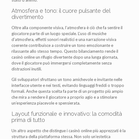
stato d’animo.
Atmosfera e tono: il cuore pulsante del
divertimento
Oltre alla componente visiva, l’atmosfera è ciò che fa sentire il
giocatore parte di un luogo speciale. L’uso di musiche
d’atmosfera, effetti sonori realistici e una narrazione visiva
coerente contribuisce a costruire un tono emozionante e
rilassante allo stesso tempo. Questo bilanciamento rende il
casinò online un rifugio divertente dopo una lunga giornata,
dove il giocatore può immergersi completamente senza
distrazioni inutili.
Gli sviluppatori sfruttano un tono amichevole e invitante nelle
interfacce utente e nei testi, evitando linguaggi freddi o troppo
formali. Anche questa scelta fa parte di un progetto più ampio
che mira a rendere il giocatore a proprio agio e a stimolare
un’esperienza piacevole e spensierata.
Layout funzionale e innovativo: la comodità
prima di tutto
Un altro aspetto che distingue i casinò online più apprezzati è la
struttura della piattaforma stessa. Non solo un’estetica