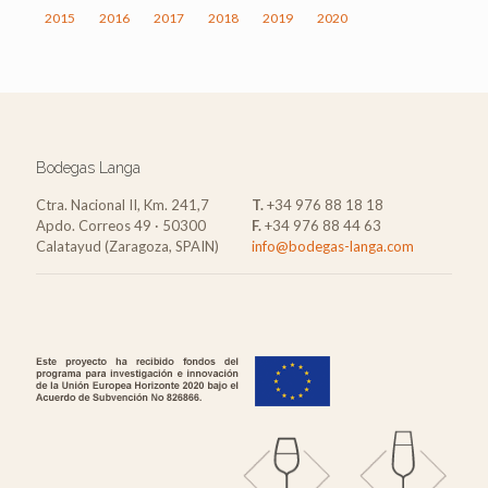
2015
2016
2017
2018
2019
2020
Bodegas Langa
Ctra. Nacional II, Km. 241,7
T.
+34 976 88 18 18
Apdo. Correos 49 · 50300
F.
+34 976 88 44 63
Calatayud (Zaragoza, SPAIN)
info@bodegas-langa.com