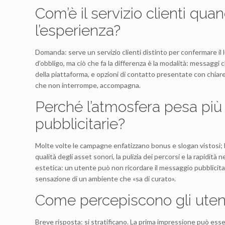
Com’è il servizio clienti qua
l’esperienza?
Domanda: serve un servizio clienti distinto per confermare il
d’obbligo, ma ciò che fa la differenza è la modalità: messaggi 
della piattaforma, e opzioni di contatto presentate con chiare
che non interrompe, accompagna.
Perché l’atmosfera pesa più
pubblicitarie?
Molte volte le campagne enfatizzano bonus e slogan vistosi; l’
qualità degli asset sonori, la pulizia dei percorsi e la rapidità
estetica: un utente può non ricordare il messaggio pubblicitar
sensazione di un ambiente che «sa di curato».
Come percepiscono gli utent
Breve risposta: si stratificano. La prima impressione può esser