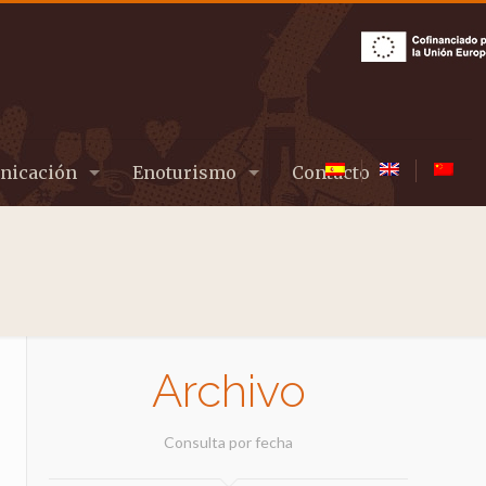
nicación
Enoturismo
Contacto
Archivo
Consulta por fecha