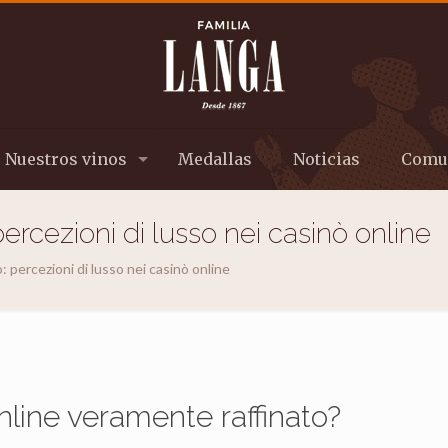
Nuestros vinos
Medallas
Noticias
Comu
percezioni di lusso nei casinò online
: percezioni di lusso nei casinò online
line veramente raffinato?