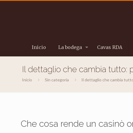
Inicio
La bodega
Cavas RDA
Il dettaglio che cambia tutto: 
Inicio
Sin categoría
Il dettaglio che cambia tutto
Che cosa rende un casinò on