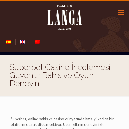
Superbet Casino İncelemesi:
Güvenilir Bahis ve Oyun
Deneyimi
Superbet, online bahis ve casino dünyasında hızla yükselen bir
platform olarak dikkat çekiyor. Uzun yılların deneyimiyle