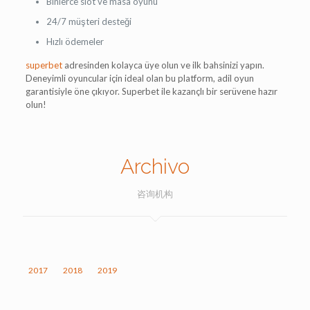
Binlerce slot ve masa oyunu
24/7 müşteri desteği
Hızlı ödemeler
superbet
adresinden kolayca üye olun ve ilk bahsinizi yapın.
Deneyimli oyuncular için ideal olan bu platform, adil oyun
garantisiyle öne çıkıyor. Superbet ile kazançlı bir serüvene hazır
olun!
Archivo
咨询机构
2017
2018
2019