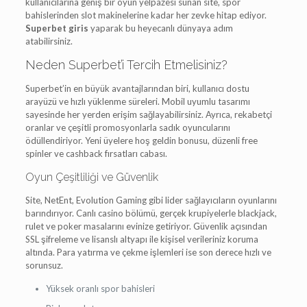
kullanıcılarına geniş bir oyun yelpazesi sunan site, spor
bahislerinden slot makinelerine kadar her zevke hitap ediyor.
Superbet giris
yaparak bu heyecanlı dünyaya adım
atabilirsiniz.
Neden Superbet’i Tercih Etmelisiniz?
Superbet’in en büyük avantajlarından biri, kullanıcı dostu
arayüzü ve hızlı yüklenme süreleri. Mobil uyumlu tasarımı
sayesinde her yerden erişim sağlayabilirsiniz. Ayrıca, rekabetçi
oranlar ve çeşitli promosyonlarla sadık oyuncularını
ödüllendiriyor. Yeni üyelere hoş geldin bonusu, düzenli free
spinler ve cashback fırsatları cabası.
Oyun Çeşitliliği ve Güvenlik
Site, NetEnt, Evolution Gaming gibi lider sağlayıcıların oyunlarını
barındırıyor. Canlı casino bölümü, gerçek krupiyelerle blackjack,
rulet ve poker masalarını evinize getiriyor. Güvenlik açısından
SSL şifreleme ve lisanslı altyapı ile kişisel verileriniz koruma
altında. Para yatırma ve çekme işlemleri ise son derece hızlı ve
sorunsuz.
Yüksek oranlı spor bahisleri