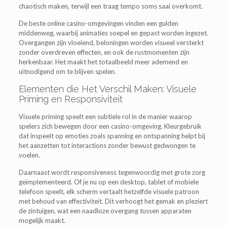
chaotisch maken, terwijl een traag tempo soms saai overkomt.
De beste online casino-omgevingen vinden een gulden
middenweg, waarbij animaties soepel en gepast worden ingezet.
Overgangen zijn vloeiend, beloningen worden visueel versterkt
zonder overdreven effecten, en ook de rustmomenten zijn
herkenbaar. Het maakt het totaalbeeld meer ademend en
uitnodigend om te blijven spelen.
Elementen die Het Verschil Maken: Visuele
Priming en Responsiviteit
Visuele priming speelt een subtiele rol in de manier waarop
spelers zich bewegen door een casino-omgeving. Kleurgebruik
dat inspeelt op emoties zoals spanning en ontspanning helpt bij
het aanzetten tot interactions zonder bewust gedwongen te
voelen.
Daarnaast wordt responsiveness tegenwoordig met grote zorg
geïmplementeerd. Of je nu op een desktop, tablet of mobiele
telefoon speelt, elk scherm vertaalt hetzelfde visuele patroon
met behoud van effectiviteit. Dit verhoogt het gemak en pleziert
de zintuigen, wat een naadloze overgang tussen apparaten
mogelijk maakt.