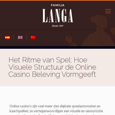
Het Ritme van Spel: Hoe
Visuele Structuur de Online
Casino Beleving Vormgeeft
Online casino’s zijn veel meer dan digitale speelautomaten en
kaartspellen; ze vertegenwoordigen een visuele en sensorische