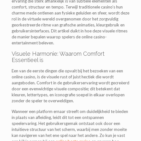
ervaring die sterk afhankelijk is van subtiele elementen als
comfort, structuur en tempo. Terwijl traditionele casino’s hun
charme mede ontlenen aan fysieke geluiden en sfeer, wordt deze
rol in de virtuele wereld overgenomen door het zorgvuldig
georkestreerde ritme van grafische animaties, kleurgebruik en
gebruikersinterfaces. Dit artikel duikt in hoe deze visuele ritmes
de manier bepalen waarop spelers de online casino-
entertainment beleven.
Visuele Harmonie: Waarom Comfort
Essentieel is
Een van de eerste dingen die opvalt bij het bezoeken van een
online casino, is de visuele rust of juist hectiek die wordt
aangeboden. Comfort in de gebruikerservaring wordt gecreëerd
door een evenwichtige visuele compositie; dit betekent dat
kleuren, lettertypes, en iconografie soepel in elkaar overlopen
zonder de speler te overweldigen.
Wanneer een platform ernaar streeft om duidelijkheid te bieden
in plaats van afleiding, leidt dit tot een ontspannen
speelervaring. Het gebruikersgemak ontstaat ook door een
intuïtieve structuur van het scherm, waarbij men zonder moeite
kan navigeren van het ene spel naar het andere. Zo kun je vast