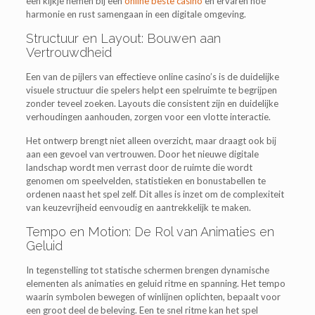
een kijkje nemen bij een
online beste casino
en ervaren hoe
harmonie en rust samengaan in een digitale omgeving.
Structuur en Layout: Bouwen aan
Vertrouwdheid
Een van de pijlers van effectieve online casino’s is de duidelijke
visuele structuur die spelers helpt een spelruimte te begrijpen
zonder teveel zoeken. Layouts die consistent zijn en duidelijke
verhoudingen aanhouden, zorgen voor een vlotte interactie.
Het ontwerp brengt niet alleen overzicht, maar draagt ook bij
aan een gevoel van vertrouwen. Door het nieuwe digitale
landschap wordt men verrast door de ruimte die wordt
genomen om speelvelden, statistieken en bonustabellen te
ordenen naast het spel zelf. Dit alles is inzet om de complexiteit
van keuzevrijheid eenvoudig en aantrekkelijk te maken.
Tempo en Motion: De Rol van Animaties en
Geluid
In tegenstelling tot statische schermen brengen dynamische
elementen als animaties en geluid ritme en spanning. Het tempo
waarin symbolen bewegen of winlijnen oplichten, bepaalt voor
een groot deel de beleving. Een te snel ritme kan het spel